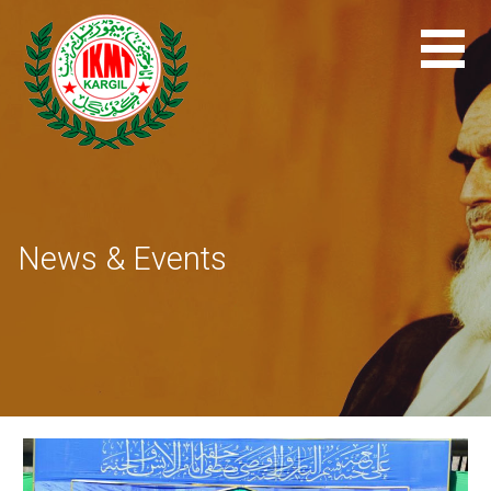
Skip
to
content
News & Events